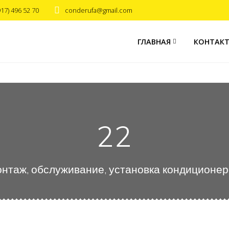
917) 496 52 70
conderufa@gmail.com
ГЛАВНАЯ
КОНТАК
22
нтаж, обслуживание, установка кондиционе