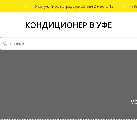
г. Уфа, ул. Кировоградская 33, зал 2 место 12
+7 (
КОНДИЦИОНЕР В УФЕ
Найти:
мо