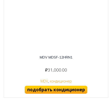
MDV MDSF-12HRN1
₽
31,000.00
MDV
,
кондиционер
подобрать кондиционер