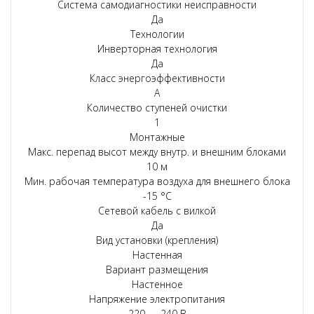
Система самодиагностики неисправности
Да
Технологии
Инверторная технология
Да
Класс энергоэффективности
A
Количество ступеней очистки
1
Монтажные
Макс. перепад высот между внутр. и внешним блоками
10 м
Мин. рабочая температура воздуха для внешнего блока
-15 °С
Сетевой кабель с вилкой
Да
Вид установки (крепления)
Настенная
Вариант размещения
Настенное
Напряжение электропитания
220 — 240 В