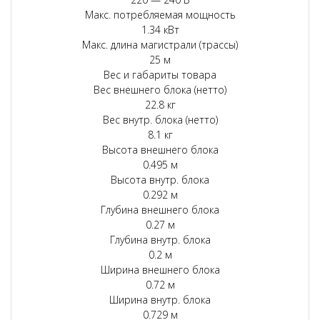
Макс. потребляемая мощность
1.34 кВт
Макс. длина магистрали (трассы)
25 м
Вес и габариты товара
Вес внешнего блока (нетто)
22.8 кг
Вес внутр. блока (нетто)
8.1 кг
Высота внешнего блока
0.495 м
Высота внутр. блока
0.292 м
Глубина внешнего блока
0.27 м
Глубина внутр. блока
0.2 м
Ширина внешнего блока
0.72 м
Ширина внутр. блока
0.729 м