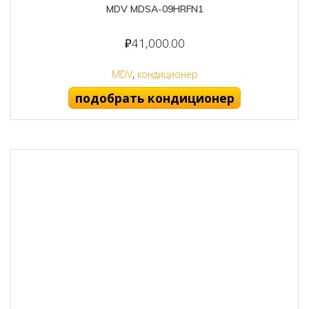
MDV MDSA-09HRFN1
₽
41,000.00
MDV
,
кондиционер
подобрать кондиционер