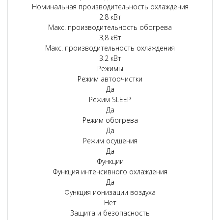
Номинальная производительность охлаждения
2.8 кВт
Макс. производительность обогрева
3,8 кВт
Макс. производительность охлаждения
3.2 кВт
Режимы
Режим автоочистки
Да
Режим SLEEP
Да
Режим обогрева
Да
Режим осушения
Да
Функции
Функция интенсивного охлаждения
Да
Функция ионизации воздуха
Нет
Защита и безопасность