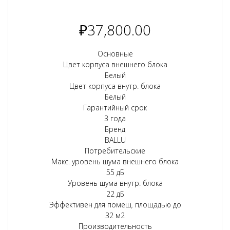
₽
37,800.00
Основные
Цвет корпуса внешнего блока
Белый
Цвет корпуса внутр. блока
Белый
Гарантийный срок
3 года
Бренд
BALLU
Потребительские
Макс. уровень шума внешнего блока
55 дБ
Уровень шума внутр. блока
22 дБ
Эффективен для помещ. площадью до
32 м2
Производительность