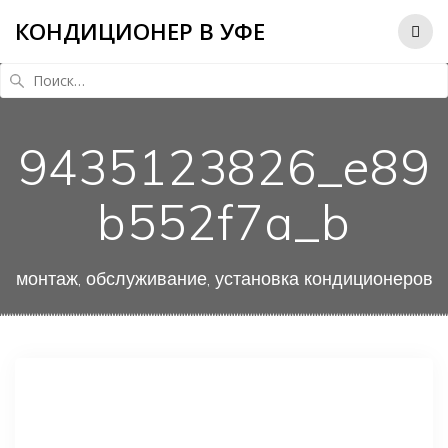
КОНДИЦИОНЕР В УФЕ
Найти:
9435123826_e89
b552f7a_b
монтаж, обслуживание, установка кондиционеров