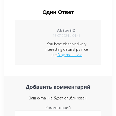
Один Ответ
AbigailZ
13.07.2024 в 04:41
You have observed very
interesting details! ps nice
site.
Blog monetyze
Добавить комментарий
Ваш e-mail не будет опубликован.
Комментарий