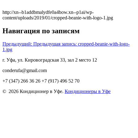
http://xn--b1addbmalydfe0a4bow.xn--p1ai/wp-
content/uploads/2019/01/cropped-beanie-with-logo-1.jpg
Навигация по записям
Предыдущий:
Предыдущая запись:
cropped-beanie-with-logo-
1.jpg
г. Уфа, ул. Кировоградская 33, зал 2 место 12
conderufa@gmail.com
+7 (347) 266 36 26 +7 (917) 496 52 70
© 2026 Кондиционер в Уфе.
Кондиционеры в Уфе