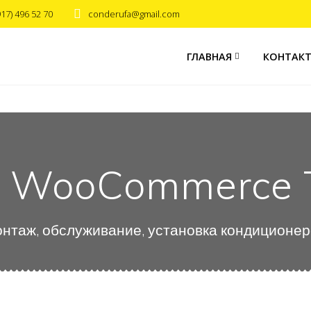
917) 496 52 70
conderufa@gmail.com
ГЛАВНАЯ
КОНТАК
e WooCommerce
нтаж, обслуживание, установка кондиционе