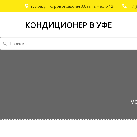
г. Уфа, ул. Кировоградская 33, зал 2 место 12
+7 (
КОНДИЦИОНЕР В УФЕ
Найти:
мо