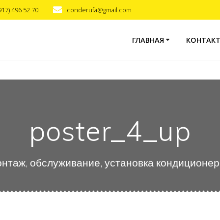
917) 496 52 70
conderufa@gmail.com
ГЛАВНАЯ
КОНТАК
poster_4_up
нтаж, обслуживание, установка кондиционе